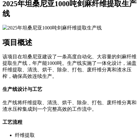
2025年坦桑尼亚1000吨剑麻纤维提取生产
线
项目概述
该项目在坦桑尼亚建设了一条高度自动化、大容量的剑麻纤维
提取生产线，年产能1000吨。生产线实施了一体化设计，涵盖
纤维提取、清洗、烘干、除杂、打包、废纤维分离和渣水压
榨，确保高效连续生产。
生产线设计与工艺
生产线将纤维提取、清洗、烘干、除杂、打包、废纤维分离和
渣水压榨集成到一个完整高效的工作流中。
工艺流程
纤维提取