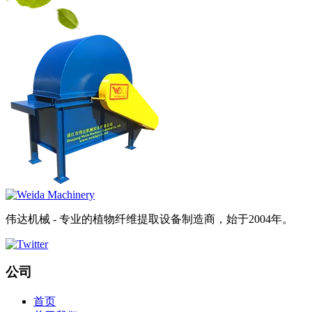
伟达机械 - 专业的植物纤维提取设备制造商，始于2004年。
公司
首页