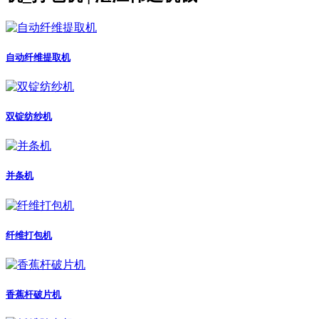
自动纤维提取机
双锭纺纱机
并条机
纤维打包机
香蕉杆破片机