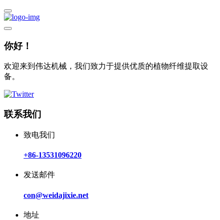
你好！
欢迎来到伟达机械，我们致力于提供优质的植物纤维提取设
备。
联系我们
致电我们
+86-13531096220
发送邮件
con@weidajixie.net
地址