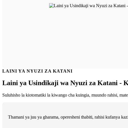
LAINI YA NYUZI ZA KATANI
Laini ya Usindikaji wa Nyuzi za Katani -
Suluhisho la kiotomatiki la kiwango cha kuingia, muundo rahisi, m
Thamani ya juu ya gharama, operesheni thabiti, rahisi kufanya kaz