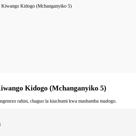
 Kiwango Kidogo (Mchanganyiko 5)
atengenezo rahisi, chaguo la kiuchumi kwa mashamba madogo.
i