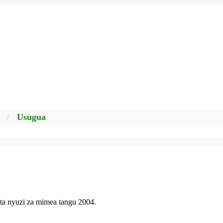
/
Usugua
ta nyuzi za mimea tangu 2004.