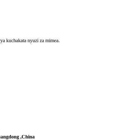
vya kuchakata nyuzi za mimea.
uangdong ,China