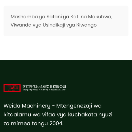
Mashamba ya Katani ya Kati na Makubwa,
Viwanda vya Usindikaji vya Kiwango
Weida Machinery - Mtengenezaji wa
kitaalamu wa vifaa vya kuchakata nyuzi
za mimea tangu 2004.