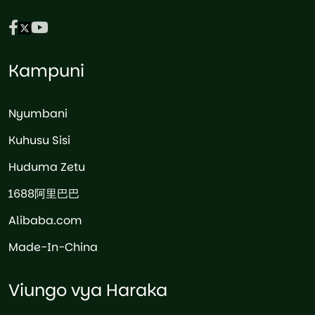
Kampuni
Nyumbani
Kuhusu Sisi
Huduma Zetu
1688阿里巴巴
Alibaba.com
Made-In-China
Viungo vya Haraka