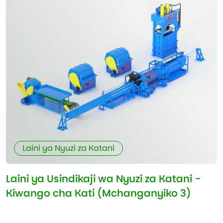
Laini ya Nyuzi za Katani
Laini ya Usindikaji wa Nyuzi za Katani -
Kiwango cha Kati (Mchanganyiko 3)