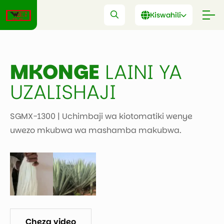
Kiswahili
MKONGE
LAINI YA
UZALISHAJI
SGMX-1300 | Uchimbaji wa kiotomatiki wenye
uwezo mkubwa wa mashamba makubwa.
Cheza video