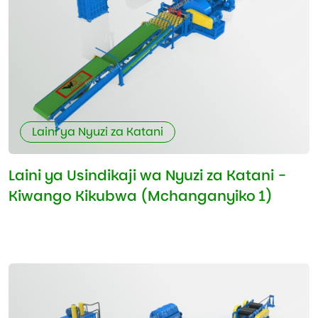
Laini ya Nyuzi za Katani
Laini ya Usindikaji wa Nyuzi za Katani -
Kiwango Kikubwa (Mchanganyiko 1)