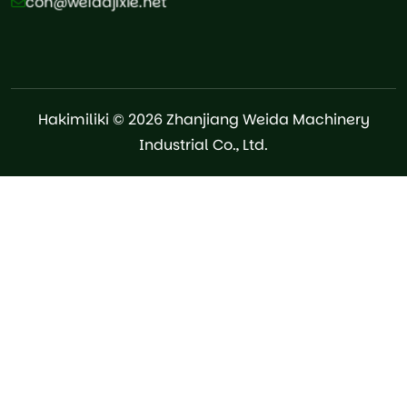
con@weidajixie.net
Hakimiliki © 2026 Zhanjiang Weida Machinery
Industrial Co., Ltd.