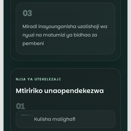
03
Miradi inayounganisha uzalishaji wa
nyuzi na matumizi ya bidhaa za
pembeni
NJIA YA UTEKELEZAJI
Mtiririko unaopendekezwa
01
Kulisha malighafi