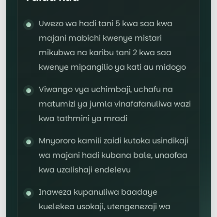
Uwezo wa hadi tani 5 kwa saa kwa
majani mabichi kwenye mistari
mikubwa na karibu tani 2 kwa saa
kwenye mipangilio ya kati au midogo
Viwango vya uchimbaji, uchafu na
matumizi ya jumla vinafafanuliwa wazi
kwa tathmini ya mradi
Mnyororo kamili zaidi kutoka usindikaji
wa majani hadi kubana bale, unaofaa
kwa uzalishaji endelevu
Inaweza kupanuliwa baadaye
kuelekea usokaji, utengenezaji wa