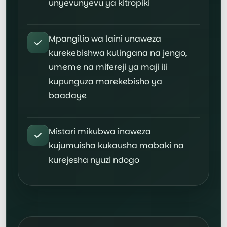
unyevunyevu ya kitropiki
Mpangilio wa laini unaweza
kurekebishwa kulingana na jengo,
umeme na mifereji ya maji ili
kupunguza marekebisho ya
baadaye
Mistari mikubwa inaweza
kujumuisha kukausha mabaki na
kurejesha nyuzi ndogo