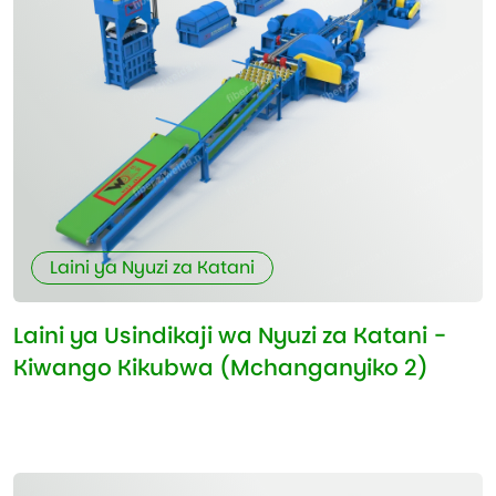
Laini ya Nyuzi za Katani
Laini ya Usindikaji wa Nyuzi za Katani -
Kiwango Kikubwa (Mchanganyiko 2)