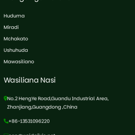
Huduma
Miradi
Mchakato
Ushuhuda
Mawasiliano
Wasiliana Nasi
No.2 HengYe Road,Guandu Industrial Area,
Zhanjiang,Guangdong ,China
+86-13531096220