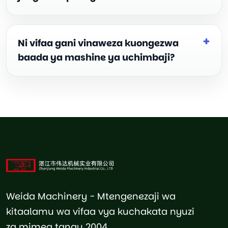
Ni vifaa gani vinaweza kuongezwa
baada ya mashine ya uchimbaji?
Weida Machinery - Mtengenezaji wa
kitaalamu wa vifaa vya kuchakata nyuzi
za mimea tangu 2004.