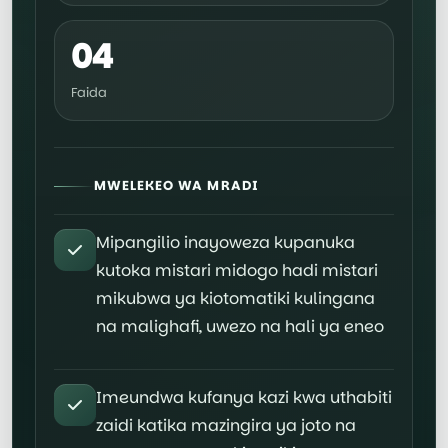
04
Faida
MWELEKEO WA MRADI
Mipangilio inayoweza kupanuka
kutoka mistari midogo hadi mistari
mikubwa ya kiotomatiki kulingana
na malighafi, uwezo na hali ya eneo
Imeundwa kufanya kazi kwa uthabiti
zaidi katika mazingira ya joto na