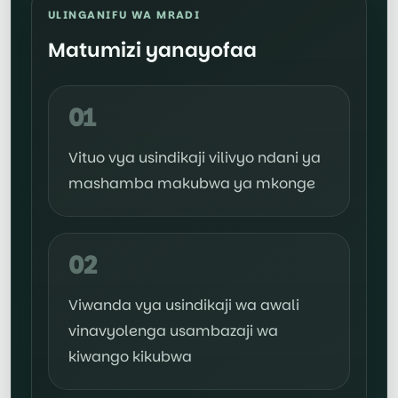
ULINGANIFU WA MRADI
Matumizi yanayofaa
01
Vituo vya usindikaji vilivyo ndani ya
mashamba makubwa ya mkonge
02
Viwanda vya usindikaji wa awali
vinavyolenga usambazaji wa
kiwango kikubwa