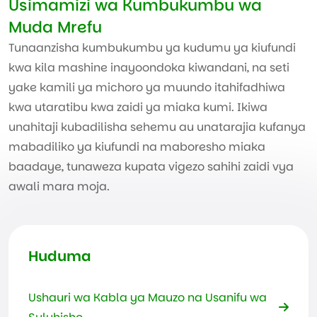
Usimamizi wa Kumbukumbu wa
Muda Mrefu
Tunaanzisha kumbukumbu ya kudumu ya kiufundi
kwa kila mashine inayoondoka kiwandani, na seti
yake kamili ya michoro ya muundo itahifadhiwa
kwa utaratibu kwa zaidi ya miaka kumi. Ikiwa
unahitaji kubadilisha sehemu au unatarajia kufanya
mabadiliko ya kiufundi na maboresho miaka
baadaye, tunaweza kupata vigezo sahihi zaidi vya
awali mara moja.
Huduma
Ushauri wa Kabla ya Mauzo na Usanifu wa