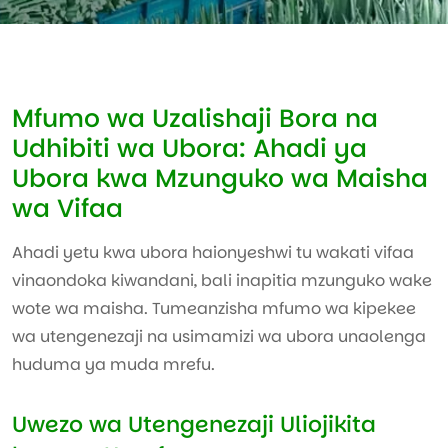
Mfumo wa Uzalishaji Bora na
Udhibiti wa Ubora: Ahadi ya
Ubora kwa Mzunguko wa Maisha
wa Vifaa
Ahadi yetu kwa ubora haionyeshwi tu wakati vifaa
vinaondoka kiwandani, bali inapitia mzunguko wake
wote wa maisha. Tumeanzisha mfumo wa kipekee
wa utengenezaji na usimamizi wa ubora unaolenga
huduma ya muda mrefu.
Uwezo wa Utengenezaji Uliojikita