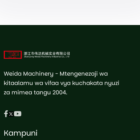
Weida Machinery - Mtengenezaji wa
kitaalamu wa vifaa vya kuchakata nyuzi
za mimea tangu 2004.
Kampuni