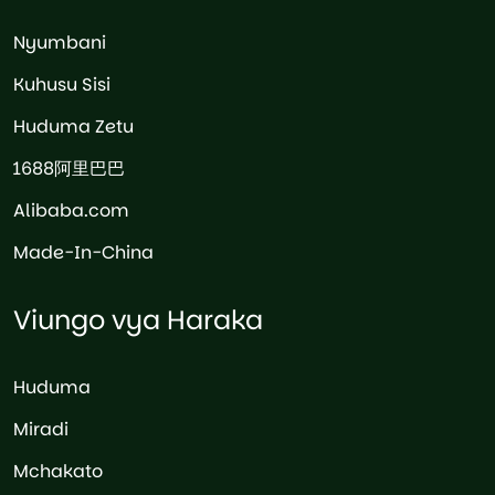
Nyumbani
Kuhusu Sisi
Huduma Zetu
1688阿里巴巴
Alibaba.com
Made-In-China
Viungo vya Haraka
Huduma
Miradi
Mchakato