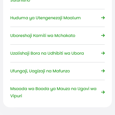
Suluhisho
Huduma ya Utengenezaji Maalum
Uboreshaji Kamili wa Mchakato
Uzalishaji Bora na Udhibiti wa Ubora
Ufungaji, Uagizaji na Mafunzo
Msaada wa Baada ya Mauzo na Ugavi wa
Vipuri