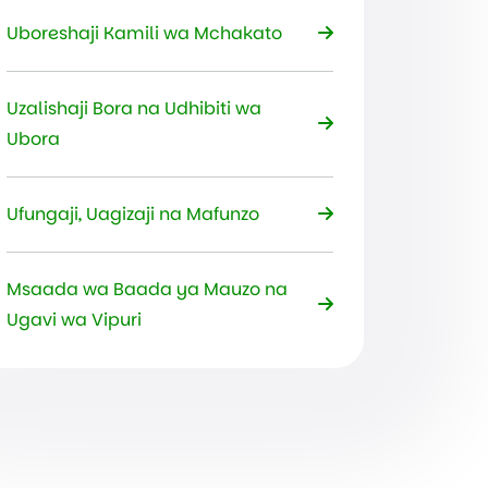
Uboreshaji Kamili wa Mchakato
Uzalishaji Bora na Udhibiti wa
Ubora
Ufungaji, Uagizaji na Mafunzo
Msaada wa Baada ya Mauzo na
Ugavi wa Vipuri