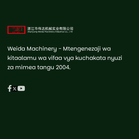
Weida Machinery - Mtengenezaji wa
kitaalamu wa vifaa vya kuchakata nyuzi
za mimea tangu 2004.