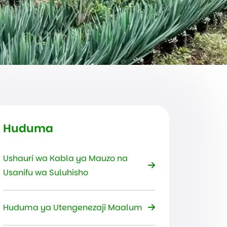
Huduma
Ushauri wa Kabla ya Mauzo na
Usanifu wa Suluhisho
Huduma ya Utengenezaji Maalum