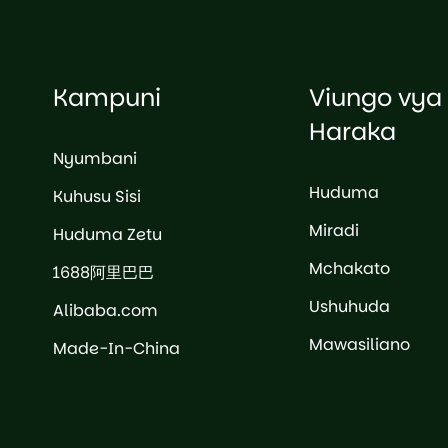
Kampuni
Viungo vya
Haraka
Nyumbani
Huduma
Kuhusu Sisi
Miradi
Huduma Zetu
Mchakato
1688阿里巴巴
Ushuhuda
Alibaba.com
Mawasiliano
Made-In-China