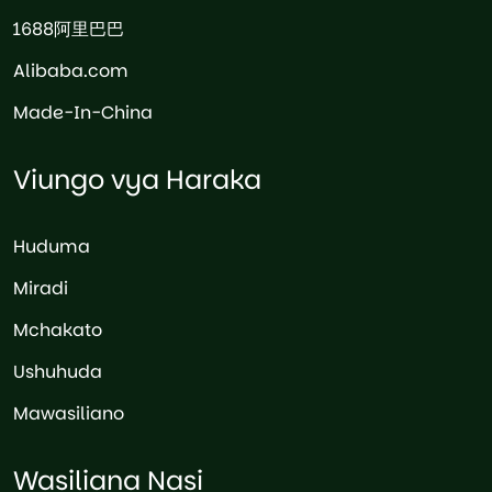
1688阿里巴巴
Alibaba.com
Made-In-China
Viungo vya Haraka
Huduma
Miradi
Mchakato
Ushuhuda
Mawasiliano
Wasiliana Nasi