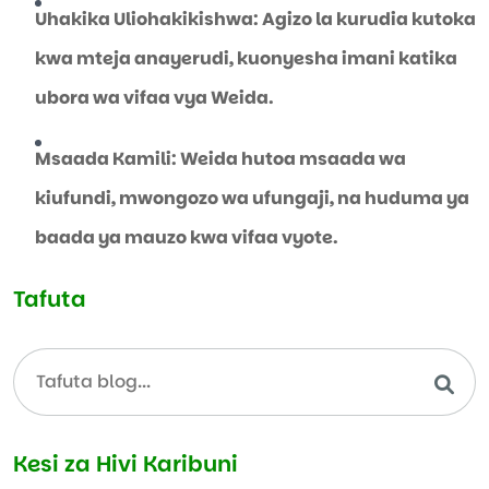
Uhakika Uliohakikishwa: Agizo la kurudia kutoka
kwa mteja anayerudi, kuonyesha imani katika
ubora wa vifaa vya Weida.
Msaada Kamili: Weida hutoa msaada wa
kiufundi, mwongozo wa ufungaji, na huduma ya
baada ya mauzo kwa vifaa vyote.
Tafuta
Kesi za Hivi Karibuni