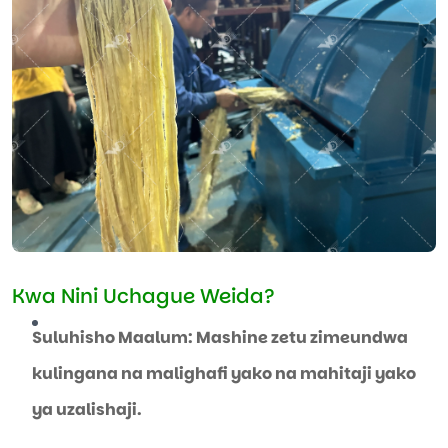
Kwa Nini Uchague Weida?
Suluhisho Maalum: Mashine zetu zimeundwa
kulingana na malighafi yako na mahitaji yako
ya uzalishaji.