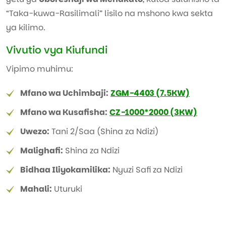
“Taka-kuwa-Rasilimali” lisilo na mshono kwa sekta
ya kilimo.
Vivutio vya Kiufundi
Vipimo muhimu:
Mfano wa Uchimbaji:
ZGM-4403 (7.5KW)
Mfano wa Kusafisha:
CZ-1000*2000 (3KW)
Uwezo:
Tani 2/Saa (Shina za Ndizi)
Malighafi:
Shina za Ndizi
Bidhaa Iliyokamilika:
Nyuzi Safi za Ndizi
Mahali:
Uturuki