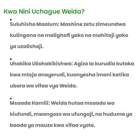
Kwa Nini Uchague Weida?
Suluhisho Maalum: Mashine zetu zimeundwa
kulingana na malighafi yako na mahitaji yako
ya uzalishaji.
Uhakika Uliohakikishwa: Agizo la kurudia kutoka
kwa mteja anayerudi, kuonyesha imani katika
ubora wa vifaa vya Weida.
Msaada Kamili: Weida hutoa msaada wa
kiufundi, mwongozo wa ufungaji, na huduma ya
baada ya mauzo kwa vifaa vyote.