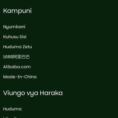
Kampuni
Nyumbani
Kuhusu Sisi
Huduma Zetu
1688阿里巴巴
Alibaba.com
Made-In-China
Viungo vya Haraka
Huduma