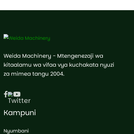
Weida Machinery - Mtengenezaji wa
kitaalamu wa vifaa vya kuchakata nyuzi
za mimea tangu 2004.
Kampuni
Nyumbani