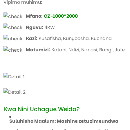
Vipimo muhimu:
Mfano:
CZ-1000*2000
Nguvu:
4KW
Kazi:
Kusafisha, Kunyoosha, Kuchana
Matumizi:
Katani, Ndizi, Nanasi, Bangi, Jute
Kwa Nini Uchague Weida?
Suluhisho Maalum: Mashine zetu zimeundwa