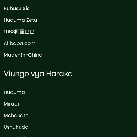
Kuhusu Sisi
Huduma Zetu
1688阿里巴巴
Alibaba.com
Made-In-China
Viungo vya Haraka
Huduma
Miradi
Mchakato
Ushuhuda