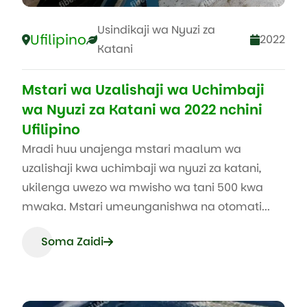
Usindikaji wa Nyuzi za
Ufilipino
2022
Katani
Mstari wa Uzalishaji wa Uchimbaji
wa Nyuzi za Katani wa 2022 nchini
Ufilipino
Mradi huu unajenga mstari maalum wa
uzalishaji kwa uchimbaji wa nyuzi za katani,
ukilenga uwezo wa mwisho wa tani 500 kwa
mwaka. Mstari umeunganishwa na otomati...
Soma Zaidi