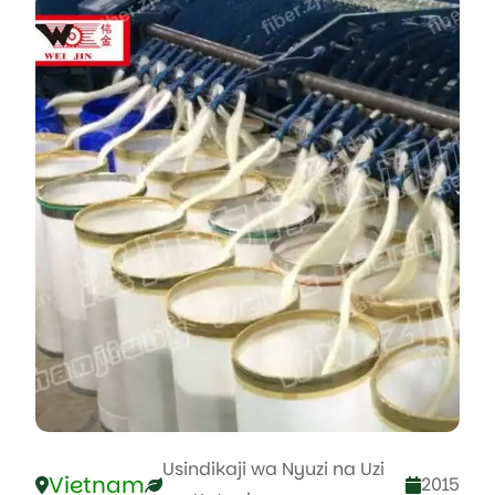
Usindikaji wa Nyuzi na Uzi
Vietnam
2015