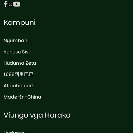
Kampuni
Nyumbani
Kuhusu Sisi
Huduma Zetu
1688阿里巴巴
Alibaba.com
Made-In-China
Viungo vya Haraka