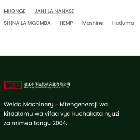
MKONGE
JANI LA NANASI
SHINA LA MGOMBA
HEMP
Mashine
Huduma
Weida Machinery - Mtengenezaji wa
kitaalamu wa vifaa vya kuchakata nyuzi
za mimea tangu 2004.