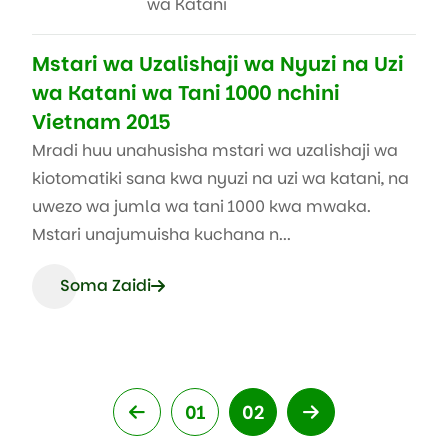
wa Katani
Mstari wa Uzalishaji wa Nyuzi na Uzi
wa Katani wa Tani 1000 nchini
Vietnam 2015
Mradi huu unahusisha mstari wa uzalishaji wa
kiotomatiki sana kwa nyuzi na uzi wa katani, na
uwezo wa jumla wa tani 1000 kwa mwaka.
Mstari unajumuisha kuchana n...
Soma Zaidi
01
02