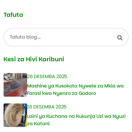
Tafuta
Kesi za Hivi Karibuni
26 DESEMBA 2025
Mashine ya Kusokota Nywele za Mkia wa
Farasi kwa Nyenzo za Godoro
16 DESEMBA 2025
Laini ya Kuchana na Kukunja Uzi wa Nyuzi
za Katani