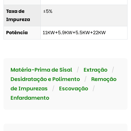
Taxa de
≤5%
Impureza
Potência
11KW+5.9KW+5.5KW+22KW
Matéria-Prima de Sisal
/
Extração
/
Desidratação e Polimento
/
Remoção
de Impurezas
/
Escovação
/
Enfardamento