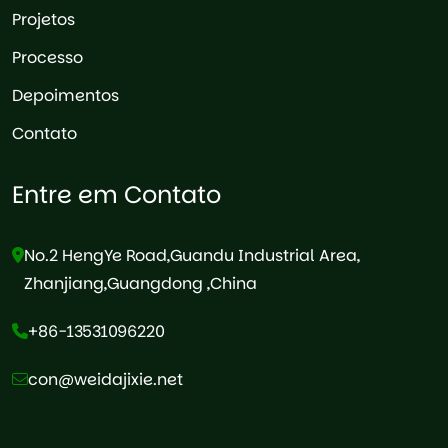
Projetos
Processo
Depoimentos
Contato
Entre em Contato
No.2 HengYe Road,Guandu Industrial Area,
Zhanjiang,Guangdong ,China
+86-13531096220
con@weidajixie.net