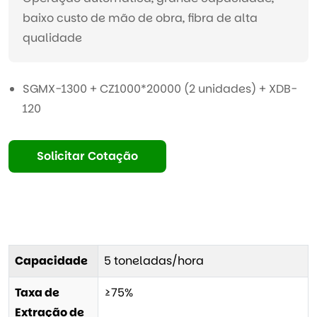
baixo custo de mão de obra, fibra de alta
qualidade
SGMX-1300 + CZ1000*20000 (2 unidades) + XDB-
120
Solicitar Cotação
Capacidade
5 toneladas/hora
Taxa de
≥75%
Extração de