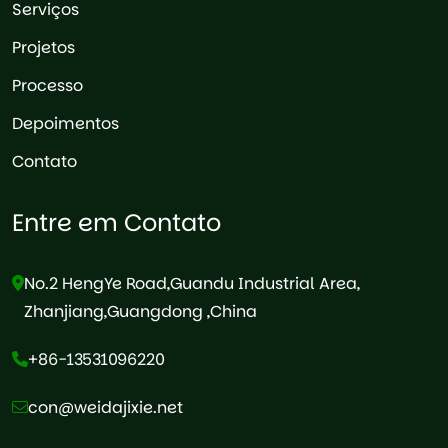
Serviços
Projetos
Processo
Depoimentos
Contato
Entre em Contato
No.2 HengYe Road,Guandu Industrial Area,
Zhanjiang,Guangdong ,China
+86-13531096220
con@weidajixie.net