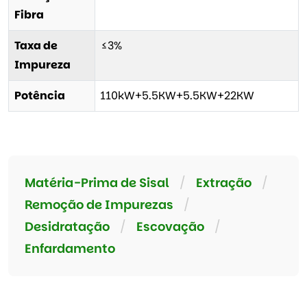
Fibra
Taxa de
≤3%
Impureza
Potência
110kW+5.5KW+5.5KW+22KW
Matéria-Prima de Sisal
/
Extração
/
Remoção de Impurezas
/
Desidratação
/
Escovação
/
Enfardamento