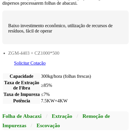
dispersos processarem folhas de abacaxi.
Baixo investimento econômico, utilização de recursos de
resíduos, fácil de operar
ZGM-4403 + CZ1000*500
Solicitar Cotação
Capacidade
300kg/hora (folhas frescas)
Taxa de Extração
≥85%
de Fibra
Taxa de Impureza
≤7%
Potência
7.5KW+4KW
Folha de Abacaxi
/
Extração
/
Remoção de
Impurezas
/
Escovação