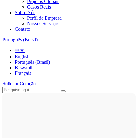
Projetos Globais
Casos Reais
Sobre Nós
Perfil da Empresa
Nossos Serviços
Contato
Português (Brasil)
中文
English
Português (Brasil)
Kiswahili
Français
Solicitar Cotação