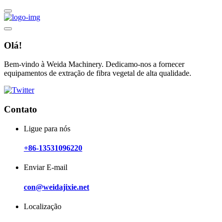
Olá!
Bem-vindo à Weida Machinery. Dedicamo-nos a fornecer
equipamentos de extração de fibra vegetal de alta qualidade.
Contato
Ligue para nós
+86-13531096220
Enviar E-mail
con@weidajixie.net
Localização