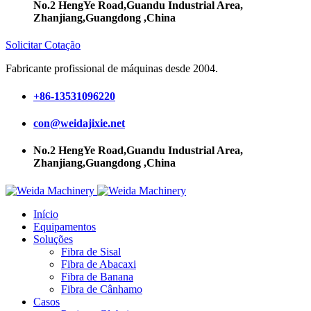
No.2 HengYe Road,Guandu Industrial Area,
Zhanjiang,Guangdong ,China
Solicitar Cotação
Fabricante profissional de máquinas desde 2004.
+86-13531096220
con@weidajixie.net
No.2 HengYe Road,Guandu Industrial Area,
Zhanjiang,Guangdong ,China
Início
Equipamentos
Soluções
Fibra de Sisal
Fibra de Abacaxi
Fibra de Banana
Fibra de Cânhamo
Casos