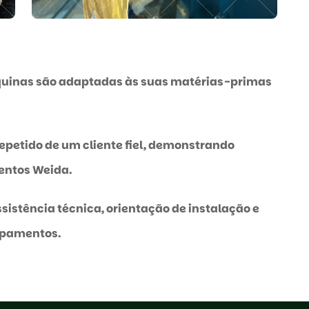
quinas são adaptadas às suas matérias-primas
petido de um cliente fiel, demonstrando
entos Weida.
sistência técnica, orientação de instalação e
ipamentos.