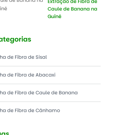
Extração de Fibra de
Caule de Banana na
Guiné
ategorias
nha de Fibra de Sisal
nha de Fibra de Abacaxi
nha de Fibra de Caule de Banana
nha de Fibra de Cânhamo
ags