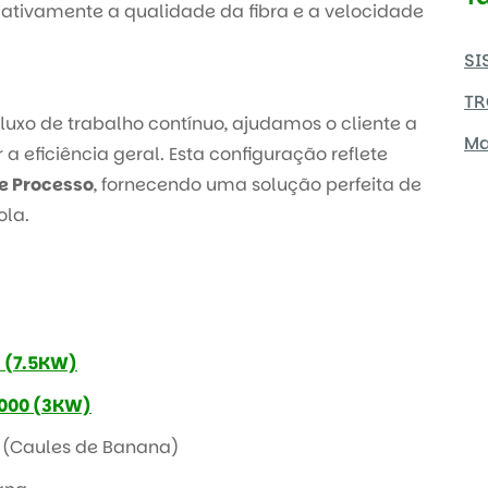
cativamente a qualidade da fibra e a velocidade
SI
TR
uxo de trabalho contínuo, ajudamos o cliente a
Ma
a eficiência geral. Esta configuração reflete
e Processo
, fornecendo uma solução perfeita de
ola.
 (7.5KW)
000 (3KW)
 (Caules de Banana)