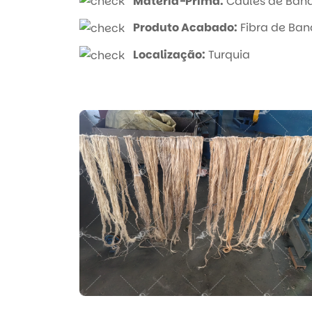
Matéria-Prima:
Caules de Ban
Produto Acabado:
Fibra de Ba
Localização:
Turquia