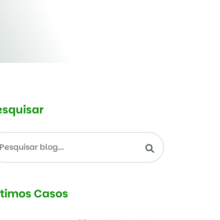
esquisar
ltimos Casos