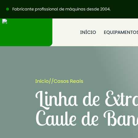
Fabricante profissional de máquinas desde 2004.
INÍCIO
EQUIPAMENTO
Início
//
Casos Reais
Linha de Extr
Caule de Ban