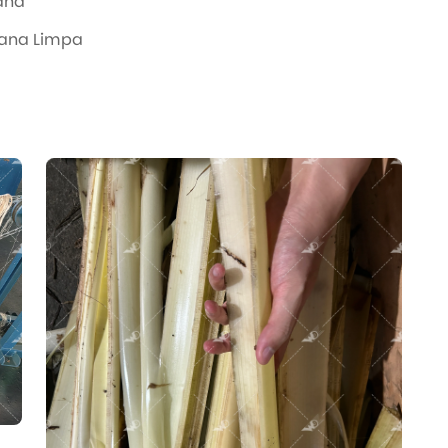
ana
nana Limpa