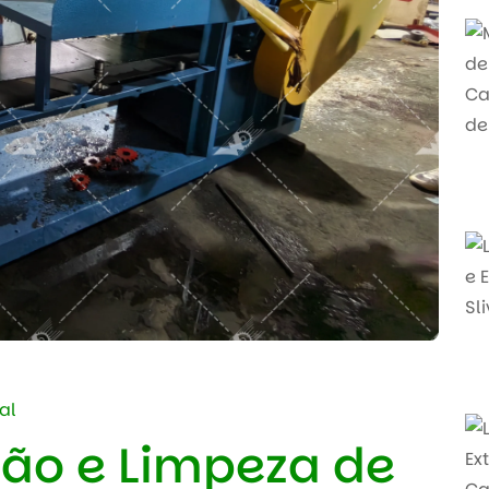
al
ção e Limpeza de