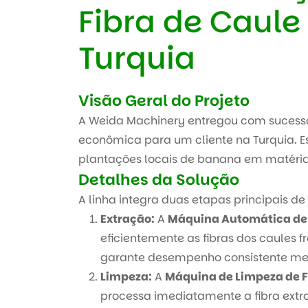
Fibra de Caul
Turquia
Visão Geral do Projeto
A Weida Machinery entregou com sucesso
econômica para um cliente na Turquia. Es
plantações locais de banana em matérias-
Detalhes da Solução
A linha integra duas etapas principais d
Extração:
A
Máquina Automática de 
eficientemente as fibras dos caules 
garante desempenho consistente me
Limpeza:
A
Máquina de Limpeza de 
processa imediatamente a fibra extra