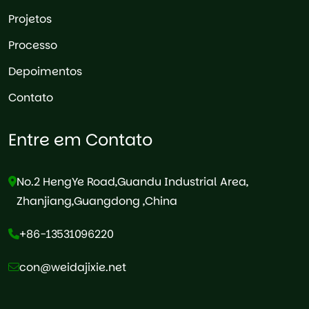
Projetos
Processo
Depoimentos
Contato
Entre em Contato
No.2 HengYe Road,Guandu Industrial Area,
Zhanjiang,Guangdong ,China
+86-13531096220
con@weidajixie.net