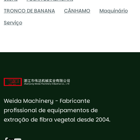
TRONCO DE BANANA
CÂNHAMO
Maquinário
Serviço
Weida Machinery - Fabricante
profissional de equipamentos de
extração de fibra vegetal desde 2004.