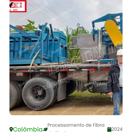
Processamento de Fibra
Colômbia
2024