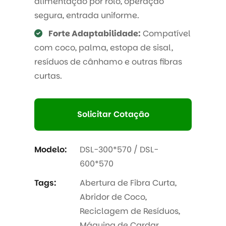
alimentação por rolo, operação
segura, entrada uniforme.
Forte Adaptabilidade:
Compatível
com coco, palma, estopa de sisal,
resíduos de cânhamo e outras fibras
curtas.
Solicitar Cotação
Modelo:
DSL-300*570 / DSL-
600*570
Tags:
Abertura de Fibra Curta
,
Abridor de Coco
,
Reciclagem de Resíduos
,
Máquina de Cardar