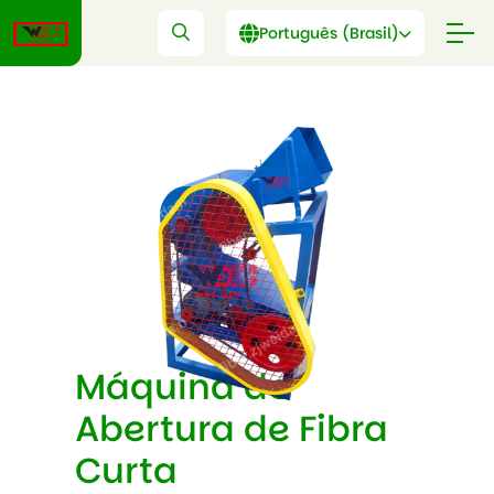
Português (Brasil)
Máquina de
Abertura de Fibra
Curta