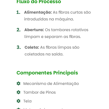
Fluxo do Processo
1.
Alimentação:
As fibras curtas são
introduzidas na máquina.
2.
Abertura:
Os tambores rotativos
limpam e separam as fibras.
3.
Coleta:
As fibras limpas são
coletadas na saída.
Componentes Principais
Mecanismo de Alimentação
Tambor de Pinos
Tela