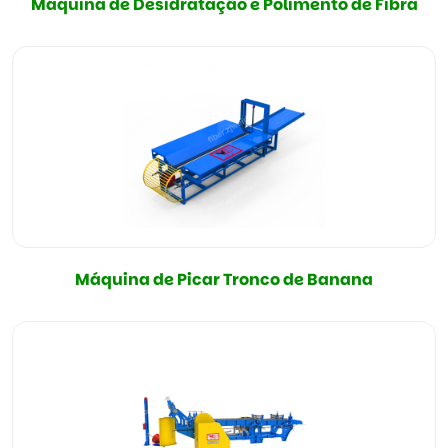
Máquina de Desidratação e Polimento de Fibra
Máquina de Picar Tronco de Banana