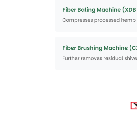
Fiber Baling Machine (XDB
Compresses processed hemp fib
Fiber Brushing Machine (C
Further removes residual shives