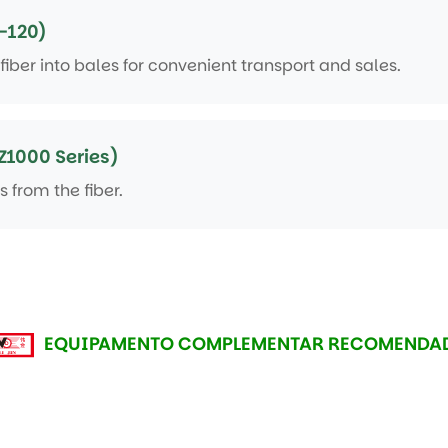
-120)
er into bales for convenient transport and sales.
Z1000 Series)
 from the fiber.
EQUIPAMENTO COMPLEMENTAR RECOMENDA