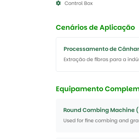
Control Box
Cenários de Aplicação
Processamento de Cânham
Extração de fibras para a indúst
Equipamento Complem
Round Combing Machine (
Used for fine combing and grad