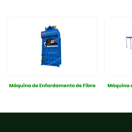
Máquina de Enfardamento de Fibra
Máquina d