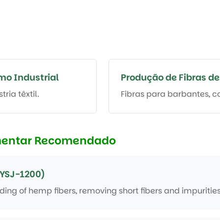
o Industrial
Produção de Fibras de
ria têxtil.
Fibras para barbantes, co
entar Recomendado
YSJ-1200)
ing of hemp fibers, removing short fibers and impurities