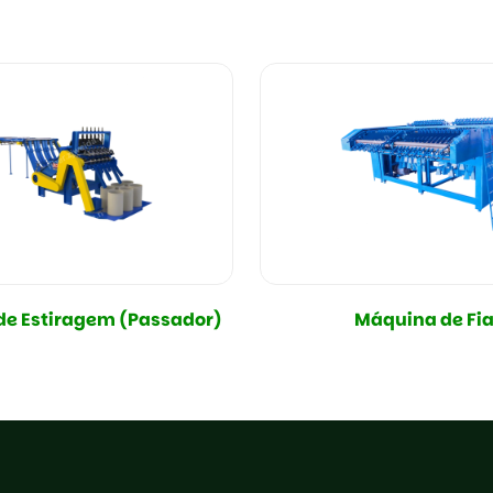
e Estiragem (Passador)
Máquina de Fia