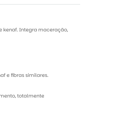
e kenaf. Integra maceração,
f e fibras similares.
mento, totalmente