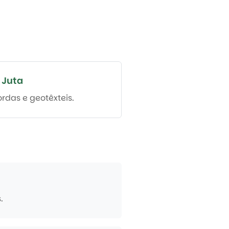
 Juta
rdas e geotêxteis.
.