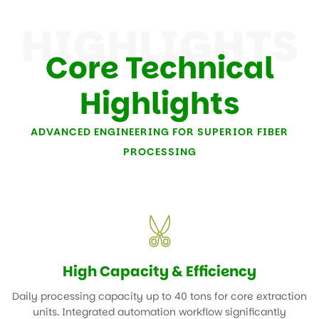
HIGHLIGHTS
Core Technical
Highlights
ADVANCED ENGINEERING FOR SUPERIOR FIBER
PROCESSING
High Capacity & Efficiency