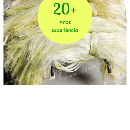
20
+
Anos
Experiência