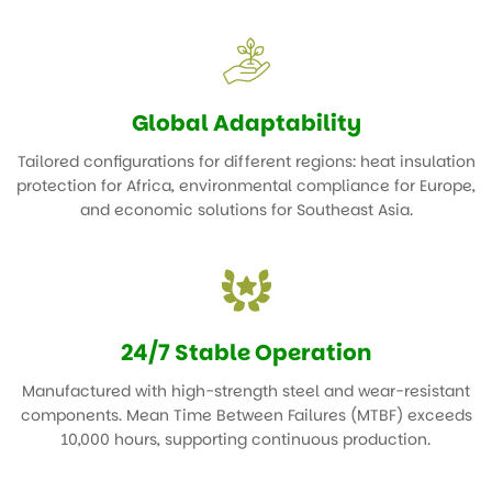
breakage rate below 5%, retaining natural toughness and
ensuring premium textile quality.
Global Adaptability
Tailored configurations for different regions: heat insulation
protection for Africa, environmental compliance for Europe,
and economic solutions for Southeast Asia.
24/7 Stable Operation
Manufactured with high-strength steel and wear-resistant
components. Mean Time Between Failures (MTBF) exceeds