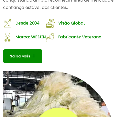
conquistando amplo reconhecimento de mercado e
confiança estável dos clientes.
Desde 2004
Visão Global
Marca: WEIJIN
Fabricante Veterano
Saiba Mais