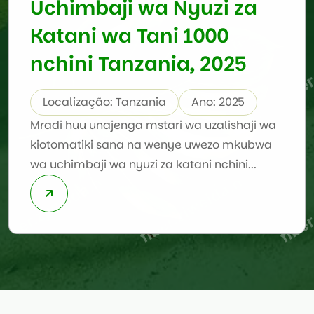
Uchimbaji wa Nyuzi za
Katani wa Tani 1000
nchini Tanzania, 2025
Localização: Tanzania
Ano: 2025
Mradi huu unajenga mstari wa uzalishaji wa
kiotomatiki sana na wenye uwezo mkubwa
wa uchimbaji wa nyuzi za katani nchini...