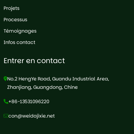
Projets
Processus
Témoignages
Infos contact
Entrer en contact
No.2 HengYe Road, Guandu Industrial Area,
Zhanjiang, Guangdong, Chine
+86-13531096220
con@weidajixie.net