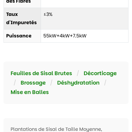
des Fibres
Taux
≤3%
d'Impuretés
Puissance
55kW+4kW+7.5kW
Feuilles de Sisal Brutes
/
Décorticage
/
Brossage
/
Déshydratation
/
Mise en Balles
Plantations de Sisal de Taille Moyenne,