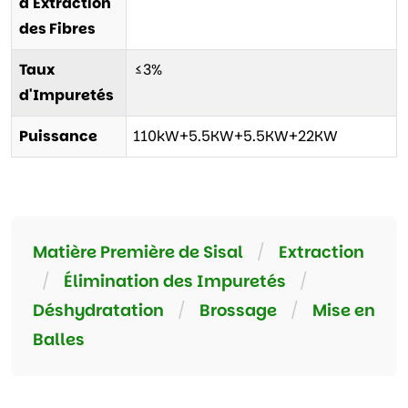
d'Extraction
des Fibres
Taux
≤3%
d'Impuretés
Puissance
110kW+5.5KW+5.5KW+22KW
Matière Première de Sisal
/
Extraction
/
Élimination des Impuretés
/
Déshydratation
/
Brossage
/
Mise en
Balles