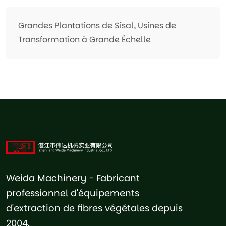
Grandes Plantations de Sisal, Usines de
Transformation à Grande Échelle
Weida Machinery - Fabricant
professionnel d'équipements
d'extraction de fibres végétales depuis
2004.