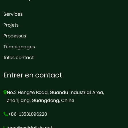
Services
Projets
Processus
Témoignages
Infos contact
Entrer en contact
No.2 HengYe Road, Guandu Industrial Area,
Zhanjiang, Guangdong, Chine
+86-13531096220
con@weidajixie.net