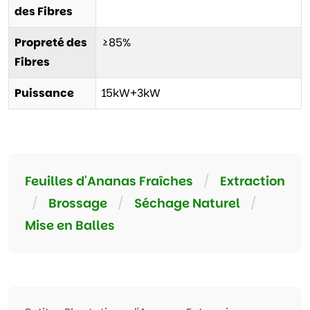
des Fibres
Propreté des
≥85%
Fibres
Puissance
15kW+3kW
Feuilles d'Ananas Fraîches
/
Extraction
/
Brossage
/
Séchage Naturel
/
Mise en Balles