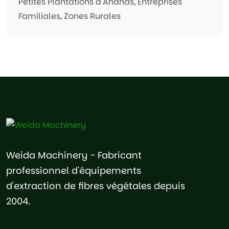
Petites Plantations d'Ananas, Entreprises
Familiales, Zones Rurales
Weida Machinery - Fabricant
professionnel d'équipements
d'extraction de fibres végétales depuis
2004.