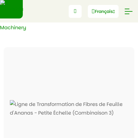
Français