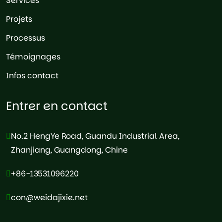
Services
Projets
Processus
Témoignages
Infos contact
Entrer en contact
No.2 HengYe Road, Guandu Industrial Area,
Zhanjiang, Guangdong, Chine
+86-13531096220
con@weidajixie.net