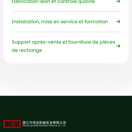
Fabrication lean et contrôle qualité
Installation, mise en service et formation
Support après-vente et fourniture de pièces
de rechange