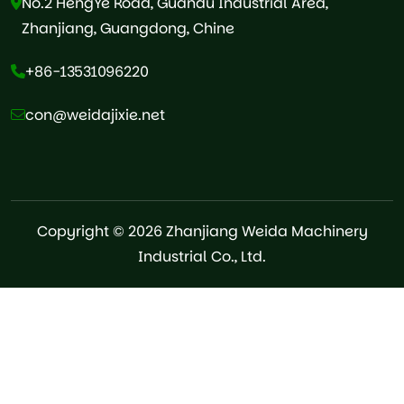
No.2 HengYe Road, Guandu Industrial Area,
Zhanjiang, Guangdong, Chine
+86-13531096220
con@weidajixie.net
Copyright © 2026 Zhanjiang Weida Machinery
Industrial Co., Ltd.