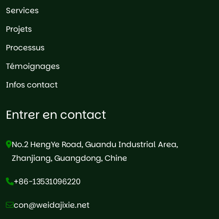
Services
Projets
Processus
Témoignages
Infos contact
Entrer en contact
No.2 HengYe Road, Guandu Industrial Area,
Zhanjiang, Guangdong, Chine
+86-13531096220
con@weidajixie.net