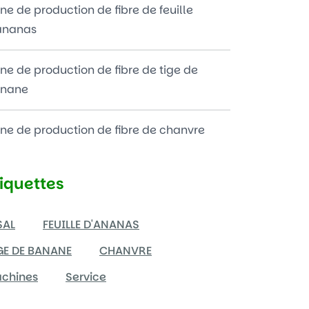
gne de production de fibre de feuille
ananas
gne de production de fibre de tige de
nane
gne de production de fibre de chanvre
tiquettes
SAL
FEUILLE D'ANANAS
GE DE BANANE
CHANVRE
chines
Service