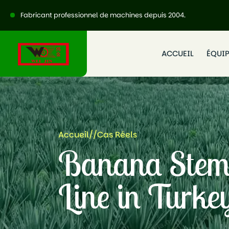
Fabricant professionnel de machines depuis 2004.
ACCUEIL
ÉQUI
Accueil
//
Cas Réels
Banana Stem 
Line in Turke