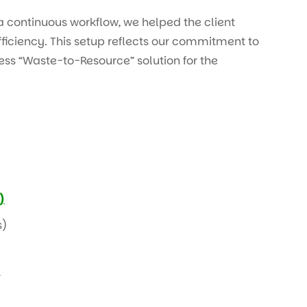
a continuous workflow, we helped the client
ficiency. This setup reflects our commitment to
ess “Waste-to-Resource” solution for the
)
s)
r