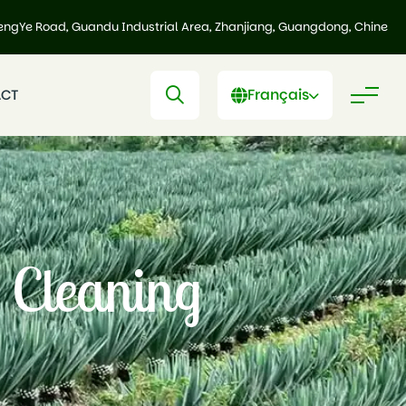
engYe Road, Guandu Industrial Area, Zhanjiang, Guangdong, Chine
Français
CT
 Cleaning