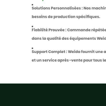
Solutions Personnalisées : Nos machi
besoins de production spécifiques.
Fiabilité Prouvée : Commande répétée 
dans la qualité des équipements Wei
Support Complet : Weida fournit une a
et un service après-vente pour tous 