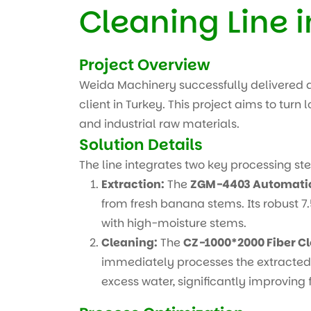
Cleaning Line i
Project Overview
Weida Machinery successfully delivered a
client in Turkey. This project aims to turn
and industrial raw materials.
Solution Details
The line integrates two key processing ste
Extraction:
The
ZGM-4403 Automatic 
from fresh banana stems. Its robust 
with high-moisture stems.
Cleaning:
The
CZ-1000*2000 Fiber C
immediately processes the extracted f
excess water, significantly improving 