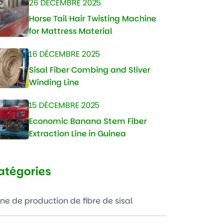
26 DÉCEMBRE 2025
Horse Tail Hair Twisting Machine
for Mattress Material
16 DÉCEMBRE 2025
Sisal Fiber Combing and Sliver
Winding Line
15 DÉCEMBRE 2025
Economic Banana Stem Fiber
Extraction Line in Guinea
atégories
gne de production de fibre de sisal