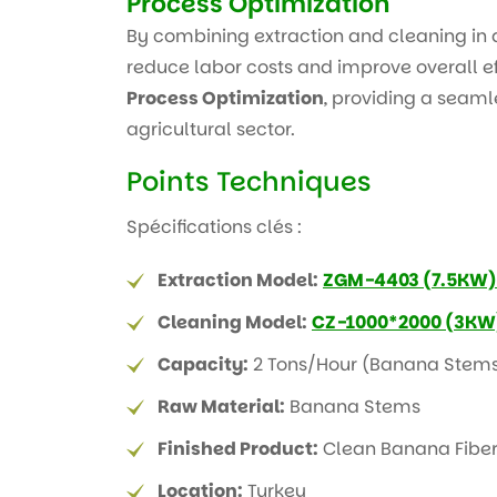
Process Optimization
By combining extraction and cleaning in 
reduce labor costs and improve overall ef
Process Optimization
, providing a seaml
agricultural sector.
Points Techniques
Spécifications clés :
Extraction Model:
ZGM-4403 (7.5KW)
Cleaning Model:
CZ-1000*2000 (3KW
Capacity:
2 Tons/Hour (Banana Stem
Raw Material:
Banana Stems
Finished Product:
Clean Banana Fibe
Location:
Turkey