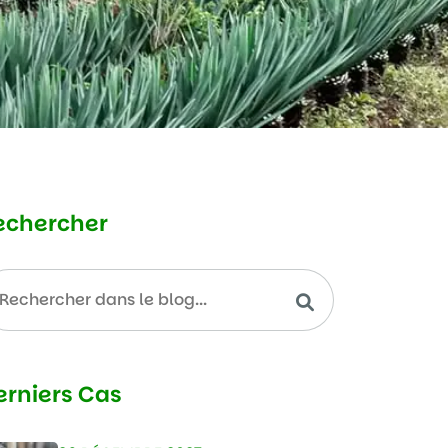
echercher
erniers Cas