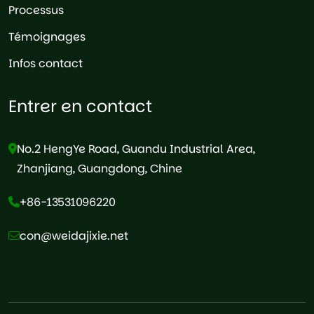
Processus
Témoignages
Infos contact
Entrer en contact
No.2 HengYe Road, Guandu Industrial Area,
Zhanjiang, Guangdong, Chine
+86-13531096220
con@weidajixie.net