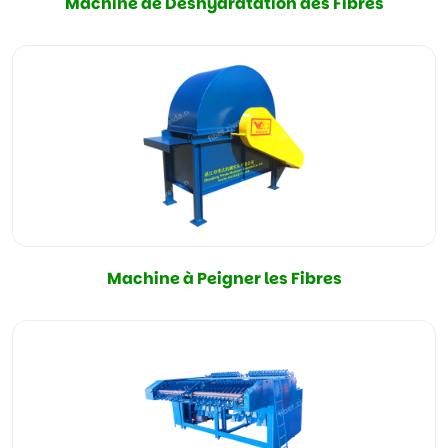
Machine de Déshydratation des Fibres
Machine à Peigner les Fibres