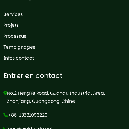
Services
Projets
Processus
Témoignages
Infos contact
Entrer en contact
No.2 HengYe Road, Guandu Industrial Area,
Zhanjiang, Guangdong, Chine
+86-13531096220
con@weidajixie.net